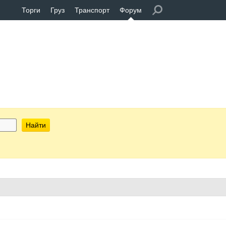
Торги
Груз
Транспорт
Форум
Найти