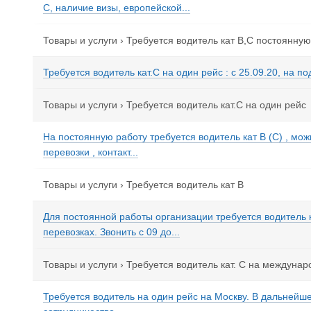
С, наличие визы, европейской...
Товары и услуги
›
Требуется водитель кат В,С постоянную
Требуется водитель кат.С на один рейс : с 25.09.20, на по
Товары и услуги
›
Требуется водитель кат.С на один рейс
На постоянную работу требуется водитель кат В (С) , мо
перевозки , контакт...
Товары и услуги
›
Требуется водитель кат В
Для постоянной работы организации требуется водитель
перевозках. Звонить с 09 до...
Товары и услуги
›
Требуется водитель кат. С на междуна
Требуется водитель на один рейс на Москву. В дальней