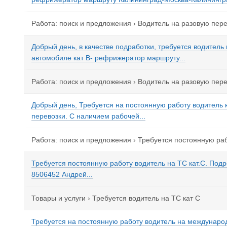
Работа: поиск и предложения
›
Водитель на разовую пере
Добрый день, в качестве подработки, требуется водитель
автомобиле кат В- рефрижератор маршруту...
Работа: поиск и предложения
›
Водитель на разовую пере
Добрый день, Требуется на постоянную работу водитель 
перевозки. С наличием рабочей...
Работа: поиск и предложения
›
Требуется постоянную раб
Требуется постоянную работу водитель на ТС кат.С. Под
8506452 Андрей...
Товары и услуги
›
Требуется водитель на ТС кат С
Требуется на постоянную работу водитель на международ