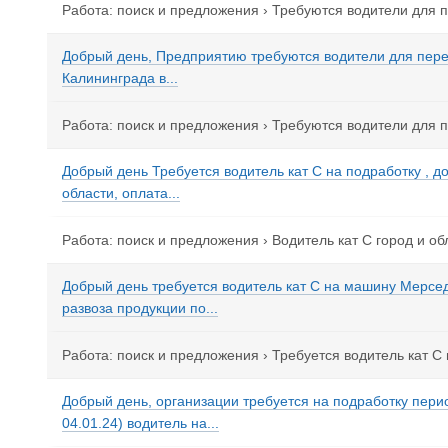
Работа: поиск и предложения
›
Требуются водители для п
Добрый день, Предприятию требуются водители для перег
Калининграда в...
Работа: поиск и предложения
›
Требуются водители для п
Добрый день Требуется водитель кат С на подработку , д
области, оплата...
Работа: поиск и предложения
›
Водитель кат С город и об
Добрый день требуется водитель кат С на машину Мерсе
развоза продукции по...
Работа: поиск и предложения
›
Требуется водитель кат С
Добрый день, организации требуется на подработку перио
04.01.24) водитель на...