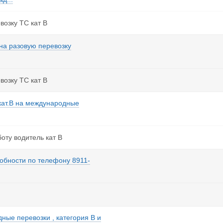
возку ТС кат В
 на разовую перевозку
возку ТС кат В
кат.В на международные
оту водитель кат В
робности по телефону 8911-
ные перевозки , категория В и