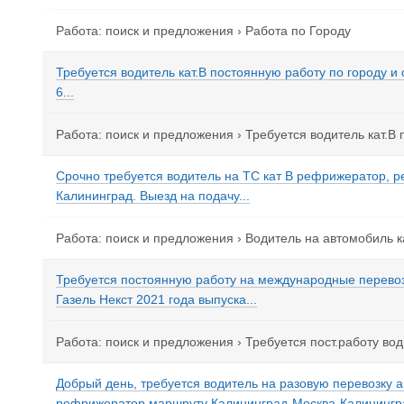
Работа: поиск и предложения
›
Работа по Городу
Требуется водитель кат.В постоянную работу по городу и 
6...
Работа: поиск и предложения
›
Требуется водитель кат.В 
Срочно требуется водитель на ТС кат В рефрижератор, р
Калининград. Выезд на подачу...
Работа: поиск и предложения
›
Водитель на автомобиль к
Требуется постоянную работу на международные перевозк
Газель Некст 2021 года выпуска...
Работа: поиск и предложения
›
Требуется пост.работу вод
Добрый день, требуется водитель на разовую перевозку а
рефрижератор маршруту Калининград-Москва-Калинингра