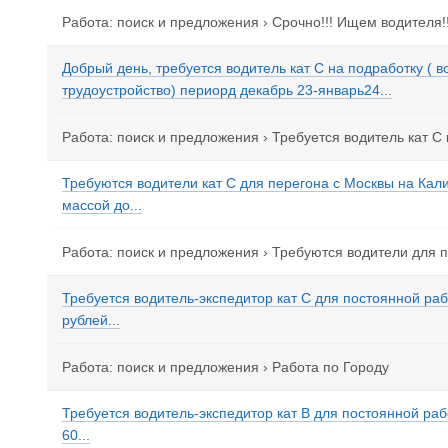
Работа: поиск и предложения
›
Срочно!!! Ищем водителя!!
Добрый день, требуется водитель кат С на подработку ( 
трудоустройство) периорд декабрь 23-январь24...
Работа: поиск и предложения
›
Требуется водитель кат С
Требуются водители кат С для перегона с Москвы на Кал
массой до...
Работа: поиск и предложения
›
Требуются водители для п
Требуется водитель-экспедитор кат С для постоянной раб
рублей...
Работа: поиск и предложения
›
Работа по Городу
Требуется водитель-экспедитор кат В для постоянной раб
60...