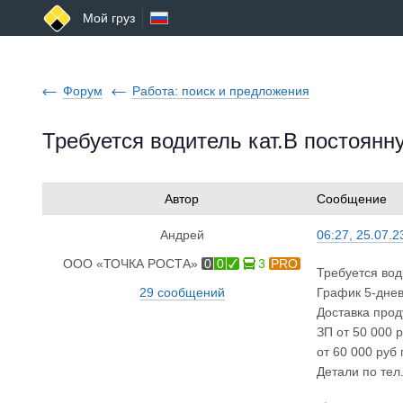
Мой груз
Форум
Работа: поиск и предложения
Требуется водитель кат.В постоянн
Автор
Сообщение
Андрей
06:27, 25.07.2
ООО «ТОЧКА РОСТА»
0
0
3
PRO
Требуется вод
29 сообщений
График 5-днев
Доставка прод
ЗП от 50 000 
от 60 000 руб 
Детали по тел