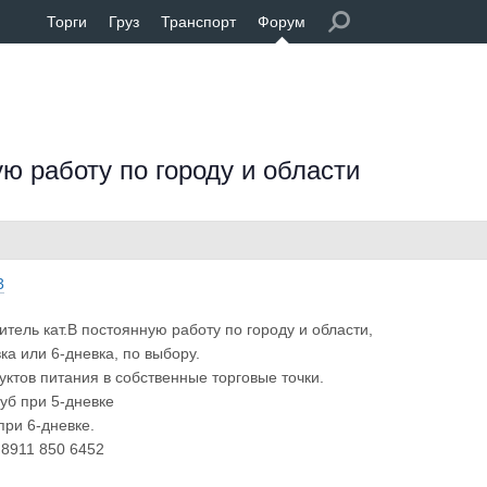
Торги
Груз
Транспорт
Форум
ую работу по городу и области
3
итель кат.В постоянную работу по городу и области,
ка или 6-дневка, по выбору.
уктов питания в собственные торговые точки.
руб при 5-дневке
при 6-дневке.
.8911 850 6452