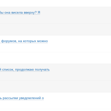
 бы она висела вверху? Я
о форумов, на которых можно
й список, продолжаю получать
ь рассылки уведомлений о