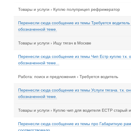
Товары и услуги
›
Куплю полуприцеп рефрижератор
Перенесли сюда сообщение из темы Требуется водитель т
обозначенной теме.
Товары и услуги
›
Ищу тягач в Москве
Перенесли сюда сообщение из темы Чип Естр куплю т.к. о
обозначенной теме...
Работа: поиск и предложения
›
Требуется водитель
Перенесли сюда сообщение из темы Услуги тягача. т.к. он
обозначенной теме.
Товары и услуги
›
Куплю чип для водителя ЕСТР старый 
Перенесли сюда сообщение из темы про Габаритную рамку
соответствовало...