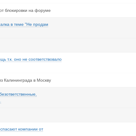
от блокировки на форуме
алка в теме "Не продам
 т.к. оно не соответствовало
из Калининграда в Москву
безответственные,
.
спасают компании от