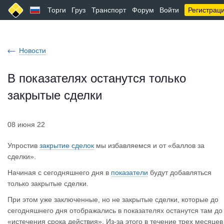
Торги
Груз
Транспорт
Форум
Войти
Регистрац
Новости
В показателях останутся только
закрытые сделки
08 июня 22
Упростив
закрытие сделок
мы избавляемся и от «баллов за
сделки».
Начиная с сегодняшнего дня в
показатели
будут добавляться
только закрытые сделки.
При этом уже заключенные, но не закрытые сделки, которые до
сегодняшнего дня отображались в показателях останутся там до
«истечения срока действия». Из-за этого в течение трех месяцев