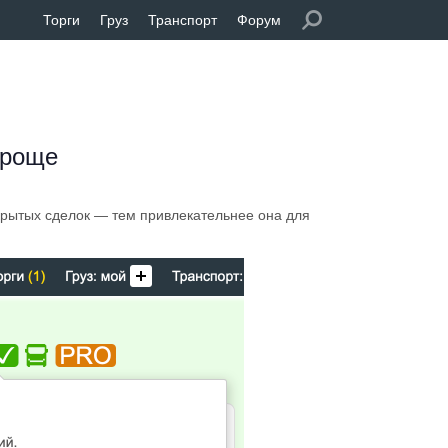
Торги
Груз
Транспорт
Форум
проще
крытых сделок — тем привлекательнее она для