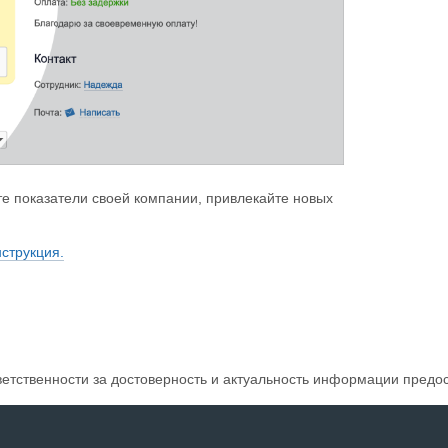
е показатели своей компании, привлекайте новых
струкция.
ветственности за достоверность и актуальность информации предо