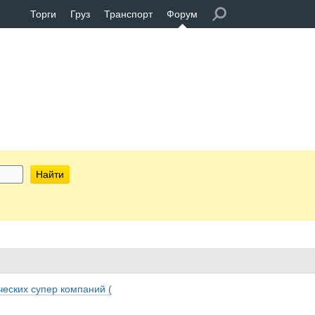
Торги
Груз
Транспорт
Форум
Найти
ческих супер компаний (