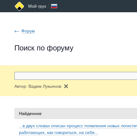
Мой груз
Форум
Поиск по форуму
Автор:
Вадим Лукьянов
Найденное
...в двух словах описан процесс появления новых логисти
работающих, как говориться, на себя...