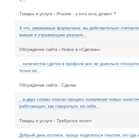
Товары и услуги
›
Италия - у кого есть дозвол ?
А что, уважаемые формучане, вы действительно считаете
важым и отражающим реально...
Обсуждение сайта
›
Новое в «Сделках»
...количестов сделок в профиле все же довольно относите
точно не...
Обсуждение сайта
›
Сделки
...в двух словах описан процесс появления новых логисти
работающих, как говориться, на себя...
Товары и услуги
›
Требуется логист
Добрый день коллеги, прошу поделиться опытом, кто где