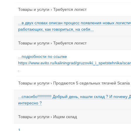
Товары и услуги
›
Требуется логист
...в двух словах описан процесс появления новых логисти
работающих, как говориться, на себя...
Товары и услуги
›
Требуется логист
...подробности по ссылке
https://www.avito.ru/kaliningrad/gruzoviki_i_spetstehnika/
.
Товары и услуги
›
Продаются 5 седельных тягачей Scania
...спасибо!!!!!!!!!!!! Добрый день, нашли склад ? И почем
интересно ?
Товары и услуги
›
Ищем склад
1...