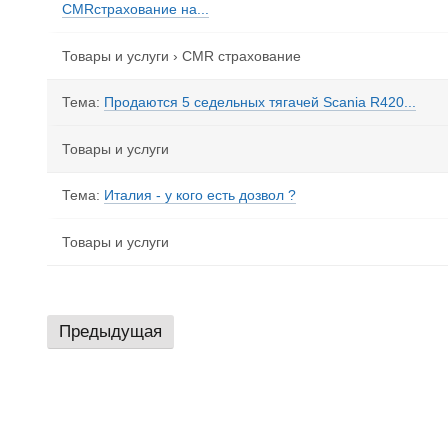
CMRстрахование на...
Товары и услуги
›
CMR страхование
Тема:
Продаются 5 седельных тягачей Scania R420...
Товары и услуги
Тема:
Италия - у кого есть дозвол ?
Товары и услуги
Предыдущая