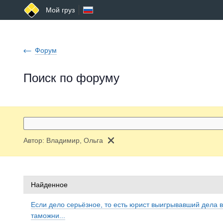
Мой груз
Форум
Поиск по форуму
Автор:
Владимир, Ольга
Найденное
Если дело серьёзное, то есть юрист выигрывавший дела в 
таможни...