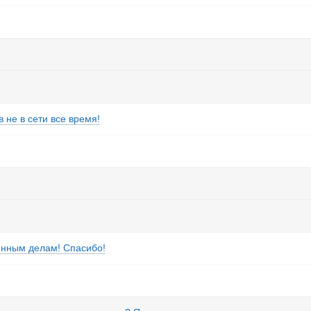
 не в сети все время!
енным делам! Спасибо!