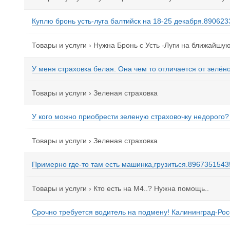
Куплю бронь усть-луга балтийск на 18-25 декабря.8906233
Товары и услуги
›
Нужна Бронь с Усть -Луги на ближайшую 
У меня страховка белая. Она чем то отличается от зелёной
Товары и услуги
›
Зеленая страховка
У кого можно приобрести зеленую страховочку недорого?
Товары и услуги
›
Зеленая страховка
Примерно где-то там есть машинка,грузиться.89673515435
Товары и услуги
›
Кто есть на М4..? Нужна помощь..
Срочно требуется водитель на подмену! Калининград-Рос