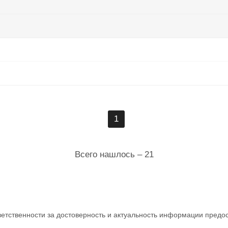
1
Всего нашлось – 21
ветственности за достоверность и актуальность информации предо