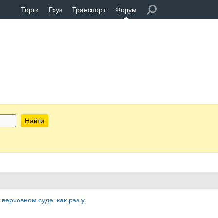
Торги
Груз
Транспорт
Форум
Найти
верховном суде, как раз у