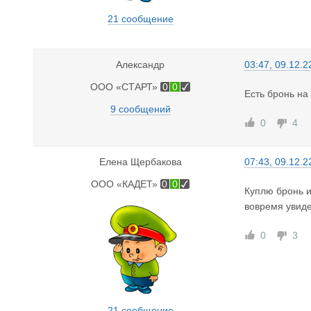
21 сообщение
Александр
03:47, 09.12.2
ООО «СТАРТ»
0
0
Есть бронь на
9 сообщений
0
4
Елена Щербакова
07:43, 09.12.2
ООО «КАДЕТ»
0
0
Куплю бронь и
вовремя увид
0
3
21 сообщение