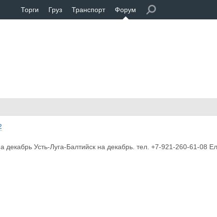
Торги
Груз
Транспорт
Форум
2
а декабрь Усть-Луга-Балтийск на декабрь. тел. +7-921-260-61-08 Е