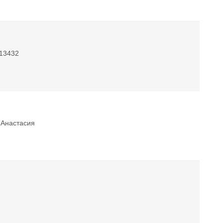
113432
7 Анастасия