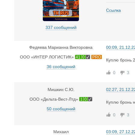
Ссылка
337 сообщений
Федяева Марианна Викторовна
00:09, 21.12.2
ООО «ИНТЕР ЛОГИСТИК»
41
0
PRO
Куплю бронь 2
36 сообщений
0
3
Мишкин С.Ю.
02:27, 21.12.2
ООО «Дельта-Вест-Лтд»
1
0
Куплю бронь 
50 сообщений
0
3
Михаил
03:09, 27.12.2