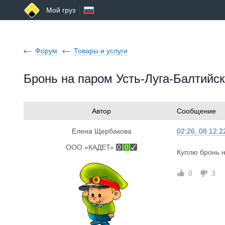
Мой груз
Форум
Товары и услуги
Бронь на паром Усть-Луга-Балтийск
Автор
Сообщение
Елена Щербакова
02:26, 08.12.2
ООО «КАДЕТ»
0
0
Куплю бронь н
0
3