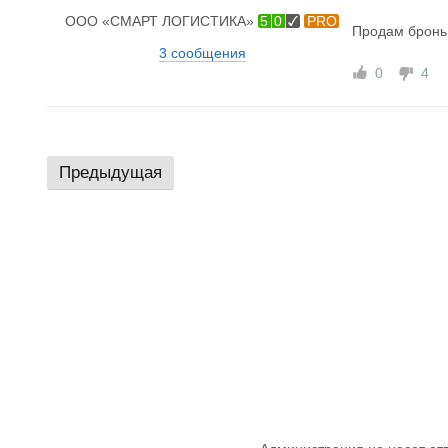
ООО «СМАРТ ЛОГИСТИКА»
5
0
PRO
Продам бронь
3 сообщения
0
4
Предыдущая