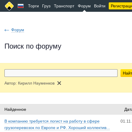
Торги
Груз
Транспорт
Форум
Войти
Регистрац
Форум
Поиск по форуму
Най
Автор:
Кирилл Науменков
Найденное
Дат
В компанию требуется логист на работу в сфере
01.11
грузоперевозок по Европе и РФ. Хороший коллектив...