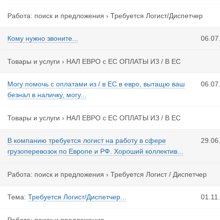
Работа: поиск и предложения
›
Требуется Логист/Диспетчер
Кому нужно звоните...
06.07
Товары и услуги
›
НАЛ ЕВРО с ЕС ОПЛАТЫ ИЗ / В ЕС
Могу помочь с оплатами из / в ЕС в евро, вытащю ваш
06.07
безнал в наличку, могу...
Товары и услуги
›
НАЛ ЕВРО с ЕС ОПЛАТЫ ИЗ / В ЕС
В компанию требуется логист на работу в сфере
29.06
грузоперевозок по Европе и РФ. Хороший коллектив...
Работа: поиск и предложения
›
Требуется Логист / Диспетчер
Тема:
Требуется Логист/Диспетчер...
01.11