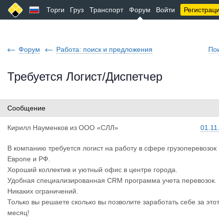
Торги
Груз
Транспорт
Форум
Войти
Регистрац
Форум
Работа: поиск и предложения
По
Требуется Логист/Диспетчер
Сообщение
Кирилл Нау
менков
из
ООО «СЛЛ»
01.11
В компанию требуется логист на работу в сфере грузоперевозок
Европе и РФ.
Хороший коллектив и уютный офис в центре города.
Удобная специализированная CRM программа учета перевозок.
Никаких ограничений.
Только вы решаете сколько вы позволите заработать себе за это
месяц!