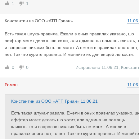
1
1
Константин
из
ООО «АТП Гриан»
11.06
Есть такая штука-правила. Ежели в оных правилах указано, шо
аффтар могет делать шо хотит, али админа на помащь кликать, 
и вопросов никаких быть не могет. А ежели в правилах оного нет,
нет. Так что курите правила. И меняйте их для вящей легкости.
0
0
Исправлено 11.06.21
,
Констан
Роман
11.06
Константин
из
ООО «АТП Гриан»
11.06.21
Есть такая штука-правила. Ежели в оных правилах указано, ш
аффтар могет делать шо хотит, али админа на помащь
кликать, то и вопросов никаких быть не могет. А ежели в
правилах оного нет, то нет. Так что курите правила. И меняйте