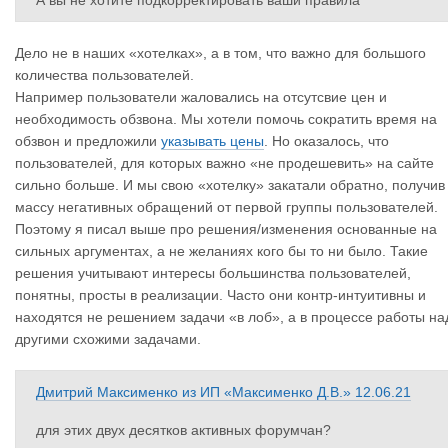
А вы не хотите подкорректировать ваши правила
Дело не в наших «хотелках», а в том, что важно для большого
количества пользователей.
Например пользователи жаловались на отсутсвие цен и
необходимость обзвона. Мы хотели помочь сократить время на
обзвон и предложили
указывать цены
. Но оказалось, что
пользователей, для которых важно «не продешевить» на сайте
сильно больше. И мы свою «хотелку» закатали обратно, получив
массу негативных обращений от первой группы пользователей.
Поэтому я писал выше про решения/изменения основанные на
сильных аргументах, а не желаниях кого бы то ни было. Такие
решения учитывают интересы большинства пользователей,
понятны, просты в реализации. Часто они контр-интуитивны и
находятся не решением задачи «в лоб», а в процессе работы на
другими схожими задачами.
Дмитрий Максименко
из
ИП «Максименко Д.В.»
12.06.21
для этих двух десятков активных форумчан?