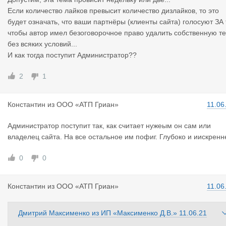
Если количество лайков превысит количество дизлайков, то это
будет означать, что ваши партнёры (клиенты сайта) голосуют ЗА 
чтобы автор имел безоговорочное право удалить собственную т
без всяких условий...
И как тогда поступит Администратор??
2
1
Константин
из
ООО «АТП Гриан»
11.06
Администратор поступит так, как считает нужеым он сам или
владелец сайта. На все остальное им пофиг. Глубоко и иискренн
0
0
Константин
из
ООО «АТП Гриан»
11.06
Дмитрий Максименко
из
ИП «Максименко Д.В.»
11.06.21