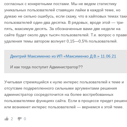
согласных с конкретными постами. Мы не ведем статистику
уникальных пользователей ставящих лайки в каждой теме, но
думаю не сильно ошибусь, если скажу, что в хайповых темах так
пользователей один-два десятка. В рядовых, вроде этой — три-
пять, максимум десять. За обозначенные вами две недели на
сайте будет около двух тысяч пользователей. Т.е. вопрос о праве
удаления темы автором волнует 0,15—0,5% пользователей.
Дмитрий Максименко
из
ИП «Максименко Д.В.»
11.06.21
И как тогда поступит Администратор??
Учитывая стремящийся к нулю интерес пользователей к теме и
отсутсвие подкрепленного сильными аргументами решения
администратор сосредоточится на более востребованных
пользователями функциях сайта. Если в процессе придет решен
или возникнет интерес пользователей — вернемся к этой теме.
2
0