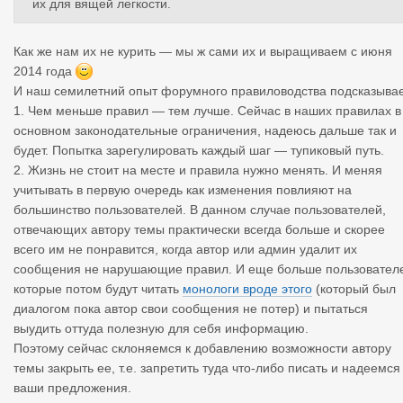
их для вящей легкости.
Как же нам их не курить — мы ж сами их и выращиваем с июня
2014 года
И наш семилетний опыт форумного правиловодства подсказывае
1. Чем меньше правил — тем лучше. Сейчас в наших правилах в
основном законодательные ограничения, надеюсь дальше так и
будет. Попытка зарегулировать каждый шаг — тупиковый путь.
2. Жизнь не стоит на месте и правила нужно менять. И меняя
учитывать в первую очередь как изменения повлияют на
большинство пользователей. В данном случае пользователей,
отвечающих автору темы практически всегда больше и скорее
всего им не понравится, когда автор или админ удалит их
сообщения не нарушающие правил. И еще больше пользовател
которые потом будут читать
монологи вроде этого
(который был
диалогом пока автор свои сообщения не потер) и пытаться
выудить оттуда полезную для себя информацию.
Поэтому сейчас склоняемся к добавлению возможности автору
темы закрыть ее, т.е. запретить туда что-либо писать и надеемся
ваши предложения.