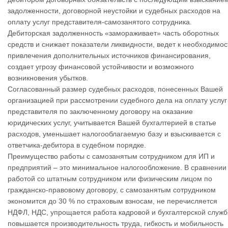
задолженности, договорной неустойки и судебных расходов на
оплату услуг представителя-самозанятого сотрудника.
Дебиторская задолженность «замораживает» часть оборотных
средств и снижает показатели ликвидности, ведет к необходимос
привлечения дополнительных источников финансирования,
создает угрозу финансовой устойчивости и возможного
возникновения убытков.
Согласованный размер судебных расходов, понесенных Вашей
организацией при рассмотрении судебного дела на оплату услуг
представителя по заключенному договору на оказание
юридических услуг, учитывается Вашей бухгалтерией в статье
расходов, уменьшает налогооблагаемую базу и взыскивается с
ответчика-дебитора в судебном порядке.
Преимущество работы с самозанятым сотрудником для ИП и
предприятий – это минимальное налогообложение. В сравнении
работой со штатным сотрудником или физическим лицом по
гражданско-правовому договору, с самозанятым сотрудником
экономится до 30 % по страховым взносам, не перечисляется
НДФЛ, НДС, упрощается работа кадровой и бухгалтерской служб
повышается производительность труда, гибкость и мобильность