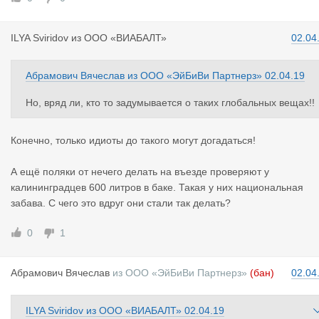
А про личные авто я вообще молчу. Был на собрании АСМАП
ILYA Sviri
dov
из
ООО «ВИАБАЛТ»
02.04
так мне стыдно парковаться было, как бедный родственник
Абрамович Вячеслав
из
ООО «ЭйБиВи Партнерз»
02.04.19
Но, вряд ли, кто то задумывается о таких глобальных вещах!!
Конечно, только идиоты до такого могут догадаться!
А ещё поляки от нечего делать на въезде проверяют у
калининградцев 600 литров в баке. Такая у них национальная
забава. С чего это вдруг они стали так делать?
0
1
Абрамович
Вячеслав
из
ООО «ЭйБиВи Партнерз»
(бан)
02.04
ILYA Sviridov
из
ООО «ВИАБАЛТ»
02.04.19