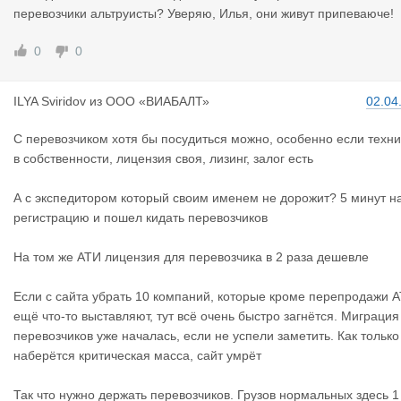
ный. Больше порядка будет
перевозчики альтруисты? Уверяю, Илья, они живут припеваюче!
0
0
ILYA Sviri
dov
из
ООО «ВИАБАЛТ»
02.04
С перевозчиком хотя бы посудиться можно, особенно если техни
в собственности, лицензия своя, лизинг, залог есть
А с экспедитором который своим именем не дорожит? 5 минут н
регистрацию и пошел кидать перевозчиков
На том же АТИ лицензия для перевозчика в 2 раза дешевле
Если с сайта убрать 10 компаний, которые кроме перепродажи 
ещё что-то выставляют, тут всё очень быстро загнётся. Миграция
перевозчиков уже началась, если не успели заметить. Как только
наберётся критическая масса, сайт умрёт
Так что нужно держать перевозчиков. Грузов нормальных здесь 1