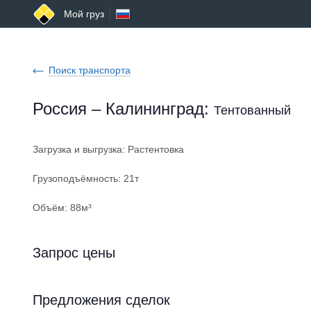
Мой груз
Поиск транспорта
Россия – Калининград
:
Тентованный
Загрузка и выгрузка: Растентовка
Грузоподъёмность: 21т
Объём: 88м³
Запрос цены
Предложения сделок