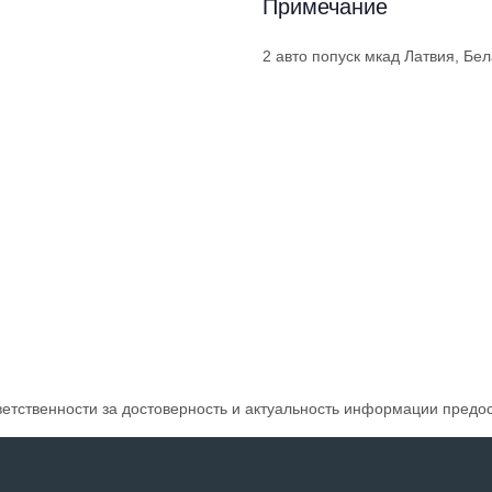
Примечание
2 авто попуск мкад Латвия, Бел
ветственности за достоверность и актуальность информации предо