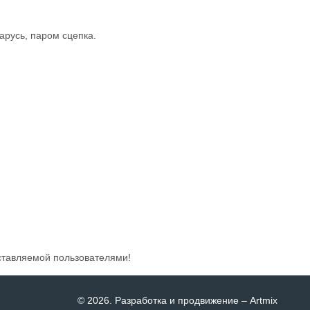
арусь, паром сцепка.
ставляемой пользователями!
© 2026
. Разработка и продвижение –
Artmix