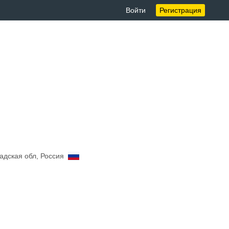
Войти
Регистрация
радская обл, Россия