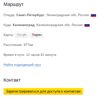
Маршрут
Откуда:
Санкт-Петербург
, Ленинградская обл, Россия
Куда:
Калининград
, Калининградская обл, Россия
Карты:
G
o
o
g
l
e
Я
ндекс
Расстояние: 977км
Время в пути: 12 часов 41 минута
Найти подходящий груз
Контакт
Зарегистрироваться для доступа к контактам