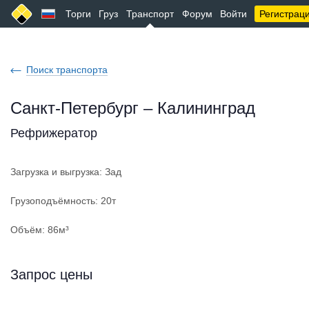
Торги
Груз
Транспорт
Форум
Войти
Регистрац
Поиск транспорта
Санкт-Петербург – Калининград
Рефрижератор
Загрузка и выгрузка: Зад
Грузоподъёмность: 20т
Объём: 86м³
Запрос цены