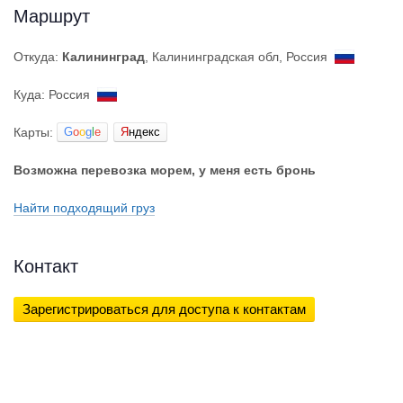
Маршрут
Откуда:
Калининград
, Калининградская обл, Россия
Куда: Россия
Карты:
G
o
o
g
l
e
Я
ндекс
Возможна перевозка морем, у меня есть бронь
Найти подходящий груз
Контакт
Зарегистрироваться для доступа к контактам