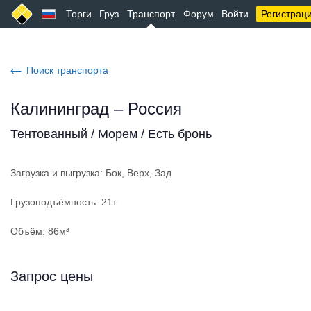
Торги
Груз
Транспорт
Форум
Войти
Регистрац
Поиск транспорта
Калининград – Россия
Тентованный / Морем / Есть бронь
Загрузка и выгрузка: Бок, Верх, Зад
Грузоподъёмность: 21т
Объём: 86м³
Запрос цены