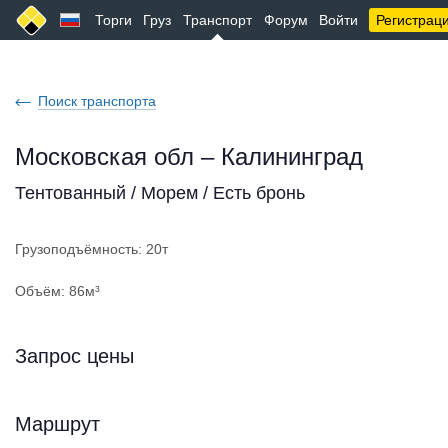
Торги
Груз
Транспорт
Форум
Войти
Регистрац
Поиск транспорта
Московская обл – Калининград
Тентованный / Морем / Есть бронь
Грузоподъёмность: 20т
Объём: 86м³
Запрос цены
Маршрут