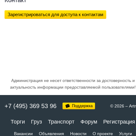
Зарегистрироваться для доступа к контактам
Администрация не несет ответственности за достоверность и
актуальность информации предоставляемой пользователями!
+7 (495) 369 53 96
Поддержка
© 2026
–
Art
Торги
Груз
Транспорт
Форум
Регистрация
Вакансии
Объявления
Новости
О проекте
Услуги