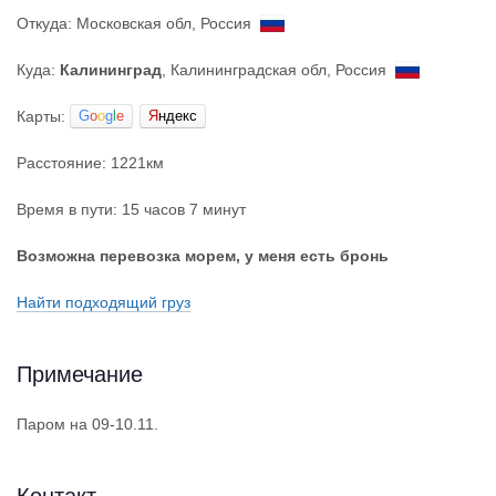
Откуда: Московская обл, Россия
Куда:
Калининград
, Калининградская обл, Россия
Карты:
G
o
o
g
l
e
Я
ндекс
Расстояние: 1221км
Время в пути: 15 часов 7 минут
Возможна перевозка морем, у меня есть бронь
Найти подходящий груз
Примечание
Паром на 09-10.11.
Контакт