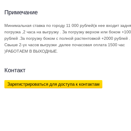
Примечание
Минимальная ставка по городу 11 000 рублей(в нее входит задн
погрузка ,2 часа на выгрузку . За погрузку верхом или боком +10
рублей .За погрузку боком с полной растентовкой +2000 рублей .
Свыше 2-ух часов выгрузки ,далее почасовая оплата 1500 час
)РАБОТАЕМ В ВЫХОДНЫЕ.
Контакт
Зарегистрироваться для доступа к контактам