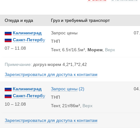
Откуда и куда
Груз и требуемый транспорт
Калининград
Запрос цены
07
Санкт-Петербу
ТНП
рг
07 – 11.08
Тент, 6.5т/16.5м³,
Морем
,
Верх
Примечание:
догруз морем 4,2*1,7*2,42
Зарегистрироваться для доступа к контактам
Калининград
Запрос цены
(
2
)
04
Санкт-Петербу
ТНП
рг
10 – 12.08
Тент, 21т/86м³,
Верх
Зарегистрироваться для доступа к контактам