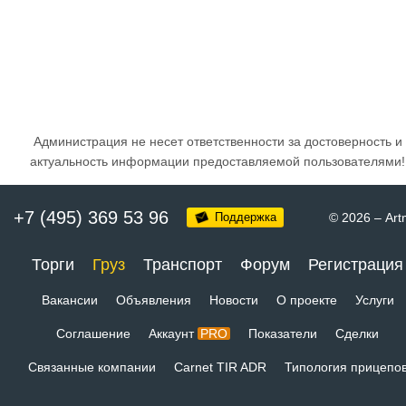
Администрация не несет ответственности за достоверность и
актуальность информации предоставляемой пользователями!
+7 (495) 369 53 96
Поддержка
© 2026
–
Art
Торги
Груз
Транспорт
Форум
Регистрация
Вакансии
Объявления
Новости
О проекте
Услуги
Соглашение
Аккаунт
PRO
Показатели
Сделки
Связанные компании
Carnet TIR ADR
Типология прицепо