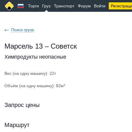
Торги
Груз
Транспорт
Форум
Войти
Регистрац
Поиск груза
Марсель 13 – Советск
Химпродукты неопасные
Вес (на одну машину): 22т
Объём (на одну машину): 82м³
Запрос цены
Маршрут