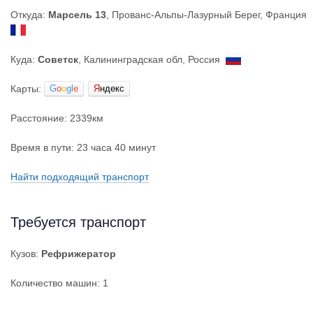
Откуда:
Марсель 13
, Прованс-Альпы-Лазурный Берег, Франция
Куда:
Советск
, Калининградская обл, Россия
Карты:
G
o
o
g
l
e
Я
ндекс
Расстояние: 2339км
Время в пути: 23 часа 40 минут
Найти подходящий транспорт
Требуется транспорт
Кузов:
Рефрижератор
Количество машин: 1