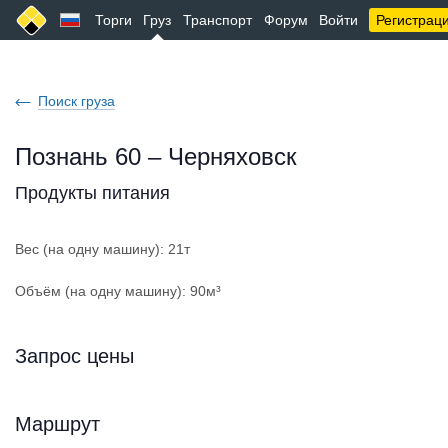
Торги
Груз
Транспорт
Форум
Войти
Регистрац
Поиск груза
Познань 60 – Черняховск
Продукты питания
Вес (на одну машину): 21т
Объём (на одну машину): 90м³
Запрос цены
Маршрут