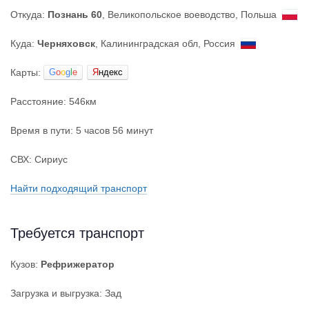
Откуда:
Познань 60
, Великопольское воеводство, Польша
Куда:
Черняховск
, Калининградская обл, Россия
Карты:
G
o
o
g
l
e
Я
ндекс
Расстояние: 546км
Время в пути: 5 часов 56 минут
СВХ: Сириус
Найти подходящий транспорт
Требуется транспорт
Кузов:
Рефрижератор
Загрузка и выгрузка: Зад