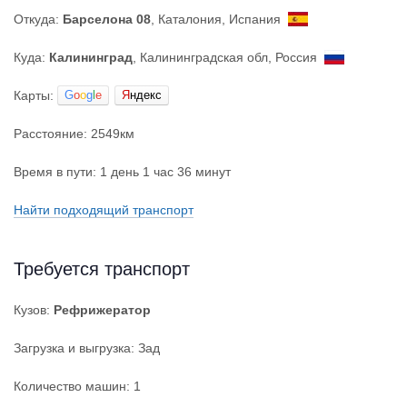
Откуда:
Барселона 08
, Каталония, Испания
Куда:
Калининград
, Калининградская обл, Россия
Карты:
G
o
o
g
l
e
Я
ндекс
Расстояние: 2549км
Время в пути: 1 день 1 час 36 минут
Найти подходящий транспорт
Требуется транспорт
Кузов:
Рефрижератор
Загрузка и выгрузка: Зад
Количество машин: 1