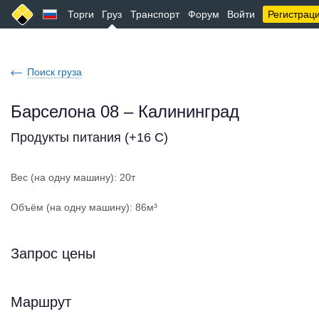
Торги
Груз
Транспорт
Форум
Войти
Регистрац
Поиск груза
Барселона 08 – Калининград
Продукты питания (+16 С)
Вес (на одну машину): 20т
Объём (на одну машину): 86м³
Запрос цены
Маршрут