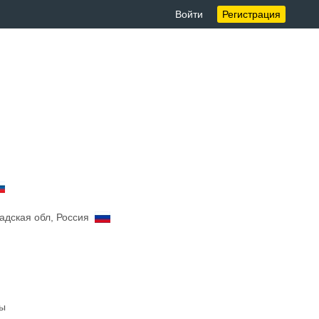
Войти
Регистрация
радская обл, Россия
ты