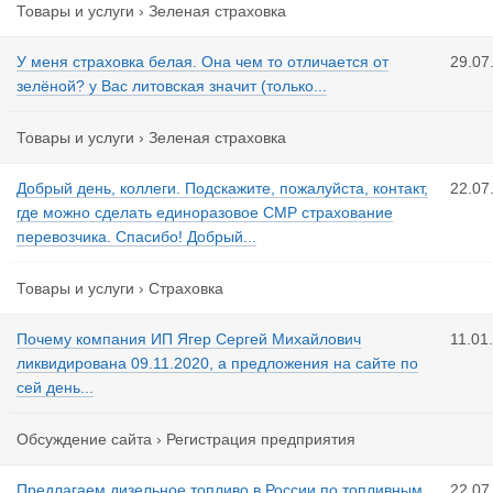
Товары и услуги
›
Зеленая страховка
У меня страховка белая. Она чем то отличается от
29.07
зелёной? у Вас литовская значит (только...
Товары и услуги
›
Зеленая страховка
Добрый день, коллеги. Подскажите, пожалуйста, контакт,
22.07
где можно сделать единоразовое СМР страхование
перевозчика. Спасибо! Добрый...
Товары и услуги
›
Страховка
Почему компания ИП Ягер Сергей Михайлович
11.01
ликвидирована 09.11.2020, а предложения на сайте по
сей день...
Обсуждение сайта
›
Регистрация предприятия
Предлагаем дизельное топливо в России по топливным
22.07