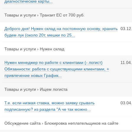
диагностические карты...
Товары и услуги
›
Транзит ЕС от 700 руб.
Доброго дня! Нужен склад на постоянную основу, хранить
03.12
будем лук (около 20т, мешки по 25...
Товары и услуги
›
Нужен склад
Нужен менеджер по работе с клиентами (- логист)
11.04
Обязанности: работа с существующими клиентами, +
привлечение новых График...
Товары и услуги
›
Ищем логиста
Т.е. если низкая ставка, можно заявку срывать
03.04
подписанную? из раздела "А че так можно...
Обсуждение сайта
›
Блокировка неплательщиков на сайте