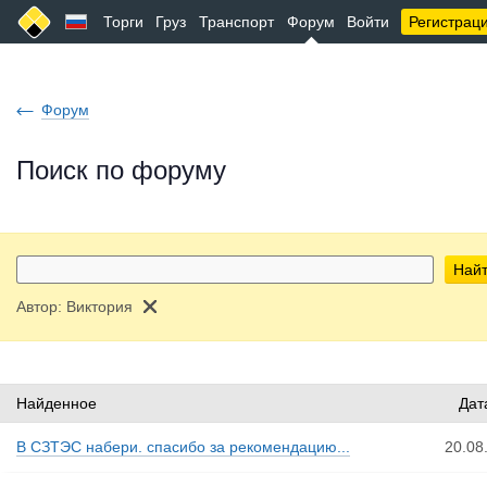
Торги
Груз
Транспорт
Форум
Войти
Регистрац
Форум
Поиск по форуму
Най
Автор:
Виктория
Найденное
Дат
В СЗТЭС набери. спасибо за рекомендацию...
20.08