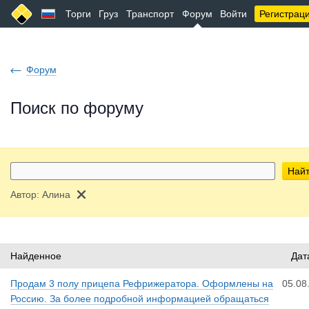
Торги
Груз
Транспорт
Форум
Войти
Регистрац
Форум
Поиск по форуму
Най
Автор:
Алина
Найденное
Дат
Продам 3 полу прицепа Рефрижератора. Оформлены на
05.08
Россию. За более подробной информацией обращаться