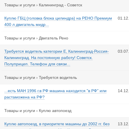
Товары и услуги
›
Калининград - Советск
Куплю ГБЦ (головка блока цилиндра) на РЕНО Премиум
01.12
400 л двигатель мидр...
Товары и услуги
›
Двигатель Рено
Требуется водитель категории Е, Калининград-Россия-
03.07
Калининград. На постоянную работу! Советск.
Полуприцеп. Телефон для связи...
Товары и услуги
›
Требуется водитель
...есть МАН 1996 г.в РФ машина находится "в РФ" или
14.12
растаможена на РФ?
Товары и услуги
›
Куплю автопоезд
Куплю автопоезд, в приоритете машины до 2002 гг. без
13.12