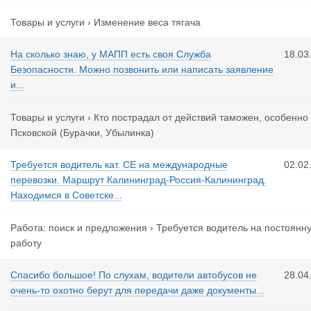
Товары и услуги
›
Изменение веса тягача
На сколько знаю, у МАПП есть своя Служба
18.03
Безопасности. Можно позвонить или написать заявление
и...
Товары и услуги
›
Кто пострадал от действий таможен, особенно
Псковской (Бурачки, Убылинка)
Требуется водитель кат. СЕ на международные
02.02
перевозки. Маршрут Калининград-Россия-Калининград.
Находимся в Советске...
Работа: поиск и предложения
›
Требуется водитель на постоянн
работу
Спасибо большое! По слухам, водители автобусов не
28.04
очень-то охотно берут для передачи даже документы...