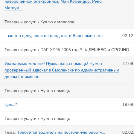
навороченной электроники, Ман Командор, Рено
Магнум...
Товары и услуги
›
Куплю автопоезд
...можно цену, если не продали, и Ваш номер тел.
02.12
Товары и услуги
›
DAF XF95 2005 год //--// ДЕШЕВО и СРОЧНО
Уважаемые коллеги! Нужна ваша помощь! Нужен
27.09
проверенный адвокат в Смоленске по административным
делам ( а именно...
Товары и услуги
›
Нужна помощь
Цена?
19.09
Товары и услуги
›
Нужна помощь
Тема:
Требуется водитель на постоянную работу...
02.02