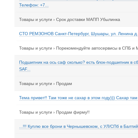
Телефон: +7...
Товары и услуги
›
Срок доставки МАПП Убылинка
СТО РЕМЗОНОВ Санкт-Петербург, Шушары, ул. Ленина д. 3
Товары и услуги
›
Порекомендуйте автосервисы в СПБ и
Подшипник на ось саф сколько? есть блок-подшипник в 
SAF...
Товары и услуги
›
Продам
Тема привет!! Там тоже не сахар в этом году))) Сахар там г
Товары и услуги
›
Продам фирму!!
...!!! Куплю все брони в Чернышевском, с УЛ/СПб в Балтий