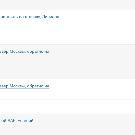
поставить на стоянку, Лилиана
север Москвы, обратно на
север Москвы, обратно на
сей SAF. Евгений