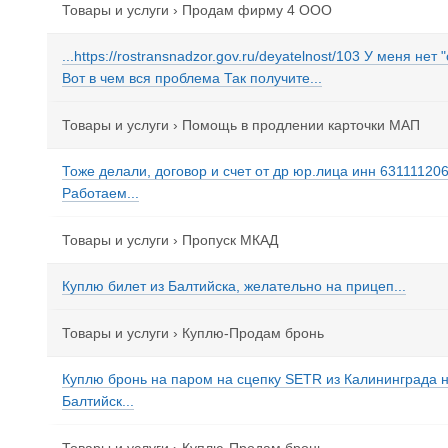
Товары и услуги
›
Продам фирму 4 ООО
...https://rostransnadzor.gov.ru/deyatelnost/103 У меня нет
Вот в чем вся проблема Так получите...
Товары и услуги
›
Помощь в продлении карточки МАП
Тоже делали, договор и счет от др юр.лица инн 6311112
Работаем...
Товары и услуги
›
Пропуск МКАД
Куплю билет из Балтийска, желательно на прицеп...
Товары и услуги
›
Куплю-Продам бронь
Куплю бронь на паром на сцепку SETR из Калининграда 
Балтийск...