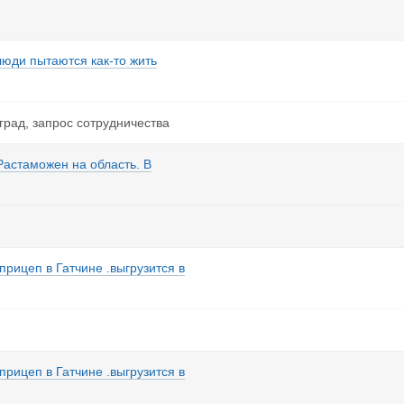
 люди пытаются как-то жить
град, запрос сотрудничества
Растаможен на область. В
прицеп в Гатчине .выгрузится в
прицеп в Гатчине .выгрузится в