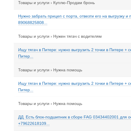
Товары и услуги
›
Куплю-Продам бронь
Нужно забрать прицеп с порта, отвезти его на выгрузку и 
89068825808...
Товары и услуги
›
Нужен тягач с водителям
Ищу тягач в Питере: нужно выгрузить 2 точки в Питере + 
Питер...
Товары и услуги
›
Нужна помощь
Ищу тягач в Питере: нужно выгрузить 2 точки в Питере + 
Питер...
Товары и услуги
›
Нужна помощь
ДД. Есть блок-подшипник в сборе FAG 03434402001 для о
+79622618109...