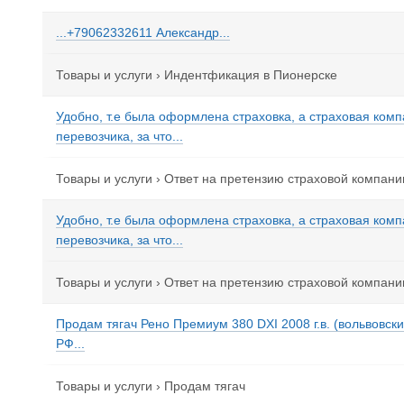
...+79062332611 Александр...
Товары и услуги
›
Индентфикация в Пионерске
Удобно, т.е была оформлена страховка, а страховая ком
перевозчика, за что...
Товары и услуги
›
Ответ на претензию страховой компани
Удобно, т.е была оформлена страховка, а страховая ком
перевозчика, за что...
Товары и услуги
›
Ответ на претензию страховой компани
Продам тягач Ренo Пpeмиум 380 DXI 2008 г.в. (вольвoвcки
РФ...
Товары и услуги
›
Продам тягач