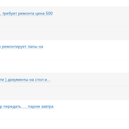
, требует ремонта цена 500
о ремонтирует лапы на
и ) документы на стол и...
р передать..... паром завтра