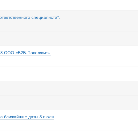
 "ответственного специалиста".
068 ООО «Б2Б-Поволжье».
на ближайшие даты 3 июля