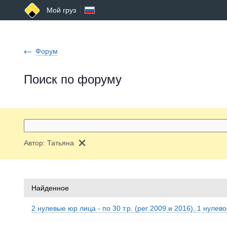
Мой груз
Форум
Поиск по форуму
Автор:
Татьяна
Найденное
2 нулевые юр лица - по 30 т.р. (рег 2009 и 2016), 1 нулев