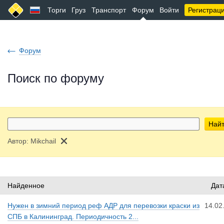
Торги
Груз
Транспорт
Форум
Войти
Регистрац
Форум
Поиск по форуму
Най
Автор:
Mikchail
Найденное
Дат
Нужен в зимний период реф АДР для перевозки краски из
14.02
СПБ в Калининград. Периодичность 2...