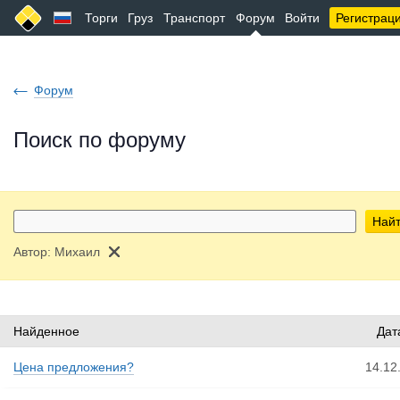
Торги
Груз
Транспорт
Форум
Войти
Регистрац
Форум
Поиск по форуму
Най
Автор:
Михаил
Найденное
Дат
Цена предложения?
14.12