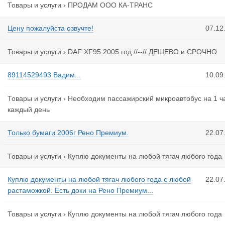
Товары и услуги
›
ПРОДАМ ООО КА-ТРАНС
Цену пожалуйста озвучте!
07.12
Товары и услуги
›
DAF XF95 2005 год //--// ДЕШЕВО и СРОЧНО
89114529493 Вадим...
10.09
Товары и услуги
›
Необходим пассажирский микроавтобус на 1 ч
каждый день
Только бумаги 2006г Рено Премиум.
22.07
Товары и услуги
›
Куплю документы на любой тягач любого года
Куплю документы на любой тягач любого года с любой
22.07
растаможкой. Есть доки на Рено Премиум...
Товары и услуги
›
Куплю документы на любой тягач любого года