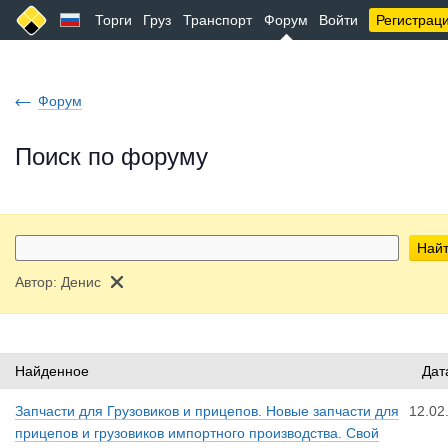
Торги
Груз
Транспорт
Форум
Войти
Регистрац
Форум
Поиск по форуму
Най
Автор:
Денис
Найденное
Дат
Запчасти для Грузовиков и прицепов. Новые запчасти для
12.02
прицепов и грузовиков импортного производства. Свой