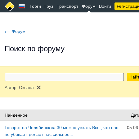
Торги
Груз
Транспорт
Форум
Войти
Регистрац
Форум
Поиск по форуму
Най
Автор:
Оксана
Найденное
Дат
Говорят на Челябинск за 30 можно уехать Все , что нас
05.06
не убивает, делает нас сильнее...