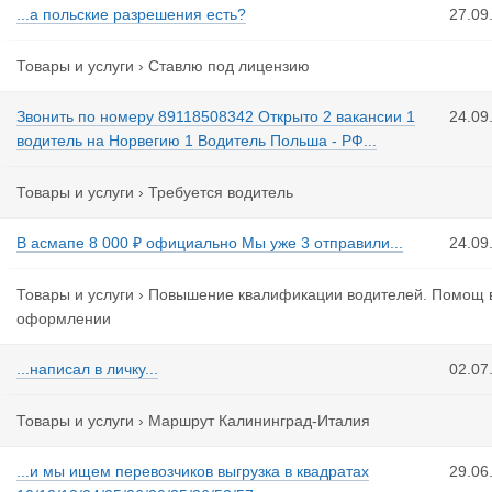
...а польские разрешения есть?
27.09
Товары и услуги
›
Ставлю под лицензию
Звонить по номеру 89118508342 Открыто 2 вакансии 1
24.09
водитель на Норвегию 1 Водитель Польша - РФ...
Товары и услуги
›
Требуется водитель
В асмапе 8 000 ₽ официально Мы уже 3 отправили...
24.09
Товары и услуги
›
Повышение квалификации водителей. Помощ 
оформлении
...написал в личку...
02.07
Товары и услуги
›
Маршрут Калининград-Италия
...и мы ищем перевозчиков выгрузка в квадратах
29.06