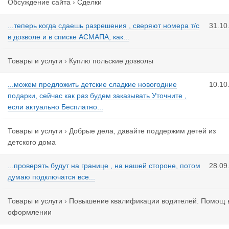
Обсуждение сайта
›
Сделки
...теперь когда сдаешь разрешения , сверяют номера т/с
31.10
в дозволе и в списке АСМАПА, как...
Товары и услуги
›
Куплю польские дозволы
...можем предложить детские сладкие новогодние
10.10
подарки, сейчас как раз будем заказывать Уточните ,
если актуально Бесплатно...
Товары и услуги
›
Добрые дела, давайте поддержим детей из
детского дома
...проверять будут на границе , на нашей стороне, потом
28.09
думаю подключатся все...
Товары и услуги
›
Повышение квалификации водителей. Помощ 
оформлении