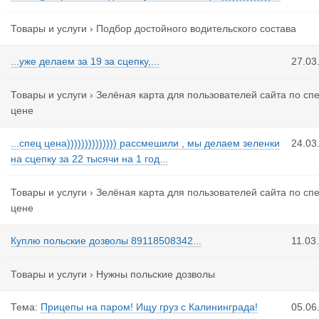
Товары и услуги
›
Подбор достойного водительского состава
...уже делаем за 19 за сцепку,...
27.03
Товары и услуги
›
Зелёная карта для пользователей сайта по сп
цене
...спец цена)))))))))))))) рассмешили , мы делаем зеленки
24.03
на сцепку за 22 тысячи на 1 год...
Товары и услуги
›
Зелёная карта для пользователей сайта по сп
цене
Куплю польские дозволы 89118508342...
11.03
Товары и услуги
›
Нужны польские дозволы
Тема:
Прицепы на паром! Ищу груз с Калининграда!
05.06