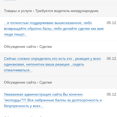
Товары и услуги
›
Требуется водитель-международник.
...я полностью поддерживаю вышесказанное, либо
05.12
возвращайте обратно балы, либо делайте сделки как вам
люди пишут...
Обсуждение сайта
›
Сделки
Сейчас сложно определить кто есть кто , реакция у всех
05.12
одинаковая, непонятна ваша реакция , сидеть
отмалчиваться...
Обсуждение сайта
›
Сделки
Уважаемая администрация сайта.Вы конечно
05.12
"молодцы"!!!! Все набранные баллы за долгосрочность и
безупречность у всех...