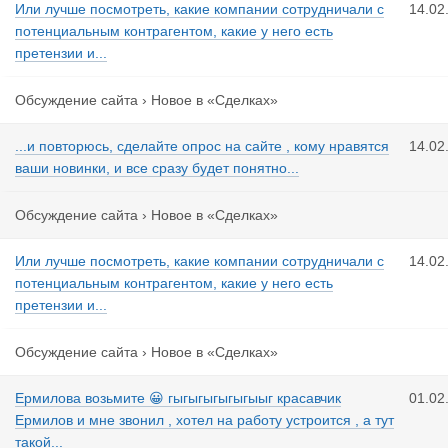
Или лучше посмотреть, какие компании сотрудничали с
14.02
потенциальным контрагентом, какие у него есть
претензии и...
Обсуждение сайта
›
Новое в «Сделках»
...и повторюсь, сделайте опрос на сайте , кому нравятся
14.02
ваши новинки, и все сразу будет понятно...
Обсуждение сайта
›
Новое в «Сделках»
Или лучше посмотреть, какие компании сотрудничали с
14.02
потенциальным контрагентом, какие у него есть
претензии и...
Обсуждение сайта
›
Новое в «Сделках»
Ермилова возьмите 😀 гыгыгыгыгыгыыг красавчик
01.02
Ермилов и мне звонил , хотел на работу устроится , а тут
такой...