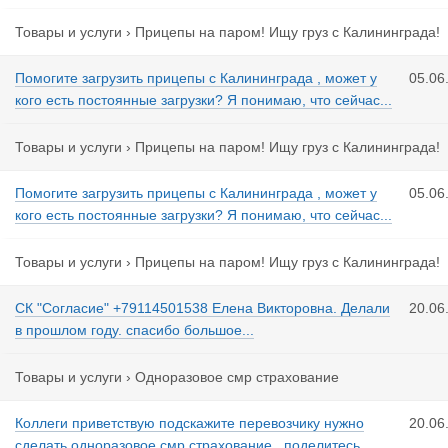
Товары и услуги
›
Прицепы на паром! Ищу груз с Калининграда!
Помогите загрузить прицепы с Калининграда , может у
05.06
кого есть постоянные загрузки? Я понимаю, что сейчас...
Товары и услуги
›
Прицепы на паром! Ищу груз с Калининграда!
Помогите загрузить прицепы с Калининграда , может у
05.06
кого есть постоянные загрузки? Я понимаю, что сейчас...
Товары и услуги
›
Прицепы на паром! Ищу груз с Калининграда!
СК "Согласие" +79114501538 Елена Викторовна. Делали
20.06
в прошлом году. спасибо большое...
Товары и услуги
›
Одноразовое смр страхование
Коллеги приветствую подскажите перевозчику нужно
20.06
сделать одноразовое смр страхование , поделитесь