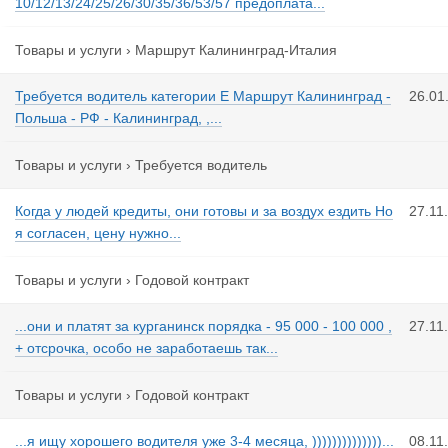
10/12/13/24/25/26/30/35/36/53/57 предоплата...
Товары и услуги
›
Маршрут Калининград-Италия
Требуется водитель категории Е Маршрут Калининград -
26.01
Польша - РФ - Калининград, ,...
Товары и услуги
›
Требуется водитель
Когда у людей кредиты, они готовы и за воздух ездить Но
27.11
я согласен, цену нужно...
Товары и услуги
›
Годовой контракт
...они и платят за курганинск порядка - 95 000 - 100 000 ,
27.11
+ отсрочка, особо не заработаешь так...
Товары и услуги
›
Годовой контракт
...я ищу хорошего водителя уже 3-4 месяца, ))))))))))))))...
08.11