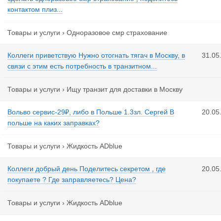
контактом плиз...
Товары и услуги
›
Одноразовое смр страхование
Коллеги приветствую Нужно отогнать тягач в Москву, в
31.05
связи с этим есть потребность в транзитном...
Товары и услуги
›
Ищу транзит для доставки в Москву
Вольво сервис-29₽, либо в Польше 1.3зл. Сергей В
20.05
польше на каких заправках?
Товары и услуги
›
Жидкость ADblue
Коллеги добрый день Поделитесь секретом , где
20.05
покупаете ? Где заправляетесь? Цена?
Товары и услуги
›
Жидкость ADblue