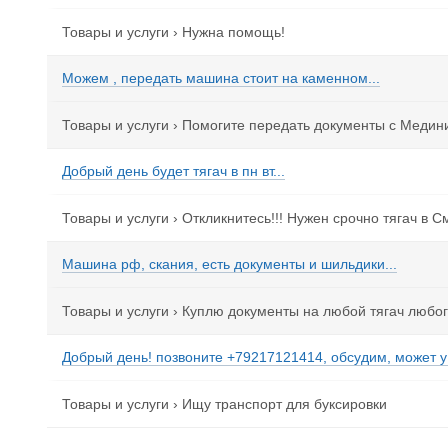
Товары и услуги
›
Нужна помощь!
Можем , передать машина стоит на каменном...
Товары и услуги
›
Помогите передать документы с Медин
Добрый день будет тягач в пн вт...
Товары и услуги
›
Откликнитесь!!! Нужен срочно тягач в С
Машина рф, скания, есть документы и шильдики...
Товары и услуги
›
Куплю документы на любой тягач любог
Добрый день! позвоните +79217121414, обсудим, может у 
Товары и услуги
›
Ищу транспорт для буксировки