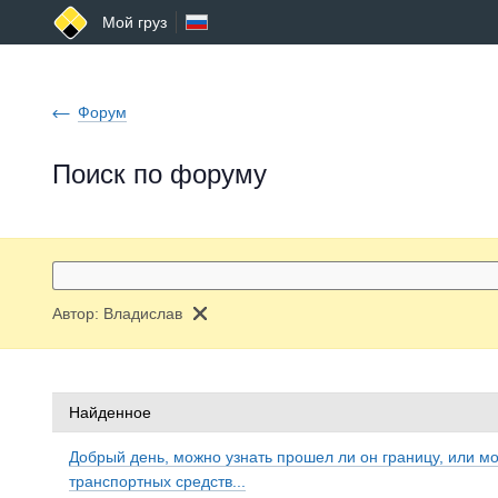
Мой груз
Форум
Поиск по форуму
Автор:
Владислав
Найденное
Добрый день, можно узнать прошел ли он границу, или м
транспортных средств...