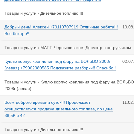
Товары и услуги
›
Дизельное топливо!!!!
Добрый день! Алексей +79110707919 Отличные ребята!!!
19.08
Все быстро!!
Товары и услуги
›
МАПП Чернышевское. Досмотр с погрузчиком.
Куплю корпус крепления под фару на ВОЛЬВО 2008г
02.07
(левая) +79062380585 Подскажите разборки!! Спасибо!!
Товары и услуги
›
Куплю корпус крепления под фару на ВОЛЬВО
2008г (левая)
Всем доброго времени суток!!! Продолжает
11.02
осуществляться продажа дизельного топлива, по цене
38,5₽ и 42...
Товары и услуги
›
Дизельное топливо!!!!