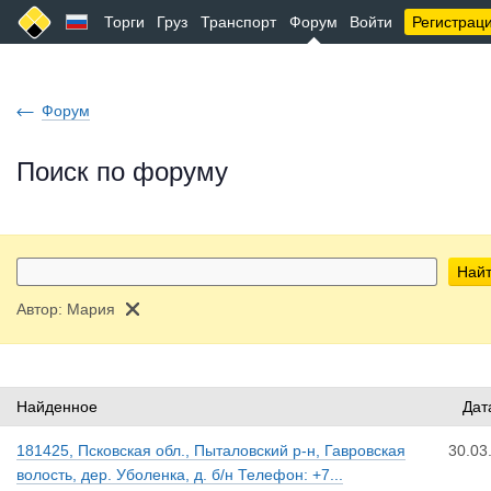
Торги
Груз
Транспорт
Форум
Войти
Регистрац
Форум
Поиск по форуму
Най
Автор:
Мария
Найденное
Дат
181425, Псковская обл., Пыталовский р-н, Гавровская
30.03
волость, дер. Уболенка, д. б/н Телефон: +7...