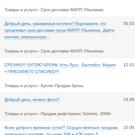
Товары и услуги
›
Срок доставки МАПП Убылинка
Добрый день, уважаемые коллеги! Подскажите, кто
30.03
продлевал срок доставки груза МАПП Убылинка. Дайте
контакт, электронную...
Товары и услуги
›
Срок доставки МАПП Убылинка
СРОЧНО!!! КУПЛЮ БРОНЬ Усть-Луга - Балтийск. Мария
12.02
+79062384670 СПАСИБО!!!
Товары и услуги
›
Куплю-Продам бронь
Добрый день, можно фото?
19.08
Товары и услуги
›
Продам реф/термос Schmitz, 2006г
Всем доброго времени суток!!! Осуществляться продажа
15.09
дизельного топлива, по цене 36₽ и 42₽ (евро 5...