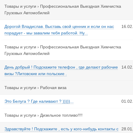
Товары и услуги
›
Профессиональная Выездная Химчистка
Грузовых Автомобилей
Дорогой Владислав. Выставь свой ценник и если он нас
16.02
порадует - мы завалим тебя работой. Ну...
Товары и услуги
›
Профессиональная Выездная Химчистка
Грузовых Автомобилей
День добрый ! Подскажите телефон , где делают рабочие
14.02
визы ?Литовские или польские .
Товары и услуги
›
Рабочая виза
Это Белуга ? Где наливают ? )))))...
01.02
Товары и услуги
›
Дизельное топливо!!!!
Здравствуйте ! Подскажите , есть у кого-нибудь контакты с
28.01