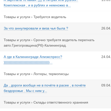
Комплексная , и в рублях и немножко в...
Товары и услуги
›
Требуется водитель
За что аннулировали и виза чья была ?
26.04
Товары и услуги
›
Срочно требуетя водитель перегнать
авто.Григогровщина(Рб)-Калининград.
А где в Калининграде Алиэкспресс?
24.04
)))))))))))))))))))))))))))))))))))))...
Товары и услуги
›
Логгеры, термописцы
Да , дороги вообще не в почёте в расее , в почёте
09.04
бездорожье . Мы с ним у...
Товары и услуги
›
Склады ответственного хранения