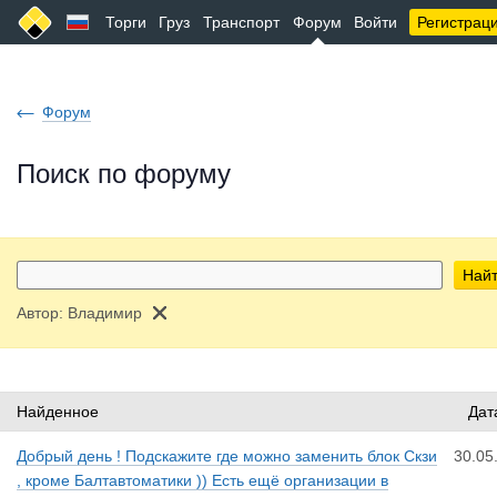
Торги
Груз
Транспорт
Форум
Войти
Регистрац
Форум
Поиск по форуму
Най
Автор:
Владимир
Найденное
Дат
Добрый день ! Подскажите где можно заменить блок Скзи
30.05
, кроме Балтавтоматики )) Есть ещё организации в