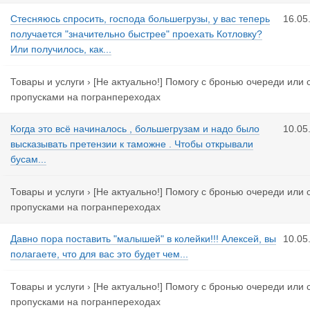
Стесняюсь спросить, господа большегрузы, у вас теперь
16.05
получается "значительно быстрее" проехать Котловку?
Или получилось, как...
Товары и услуги
›
[Не актуально!] Помогу с бронью очереди или 
пропусками на погранпереходах
Когда это всё начиналось , большегрузам и надо было
10.05
высказывать претензии к таможне . Чтобы открывали
бусам...
Товары и услуги
›
[Не актуально!] Помогу с бронью очереди или 
пропусками на погранпереходах
Давно пора поставить "малышей" в колейки!!! Алексей, вы
10.05
полагаете, что для вас это будет чем...
Товары и услуги
›
[Не актуально!] Помогу с бронью очереди или 
пропусками на погранпереходах