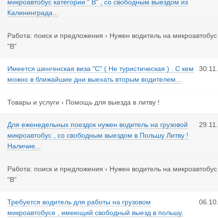
микроавтобус категории " В" , со свободным выездом из
Калининграда...
Работа: поиск и предложения
›
Нужен водитель на микроавтобус
"B"
Имеется шенгенская виза "С" ( Не туристическая ) . С кем
30.11
можно в ближайшие дни выехать вторым водителем...
Товары и услуги
›
Помощь для выезда в литву !
Для еженедельных поездок нужен водитель на грузовой
29.11
микроавтобус , со свободным выездом в Польшу Литву !
Наличие...
Работа: поиск и предложения
›
Нужен водитель на микроавтобус
"B"
Требуется водитель для работы на грузовом
06.10
микроавтобусе , имеющий свободный выезд в польшу.