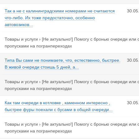
Так а не с калининградскими номерами не считаются
30.05
что-либо. Их тоже предостаточно, особенно
автовозиков...
Товары и услуги
›
[Не актуально!] Помогу с бронью очереди или 
пропусками на погранпереходах
Типа Вы сами не понимаете, что, естественно, быстрее.
30.05
В живой очереди стоишь 5 дней, а...
Товары и услуги
›
[Не актуально!] Помогу с бронью очереди или 
пропусками на погранпереходах
Как там очереди в котловке , каменном интересно ,
30.05
быстрее фуры поехали с бусами в общей очереди...
Товары и услуги
›
[Не актуально!] Помогу с бронью очереди или 
пропусками на погранпереходах