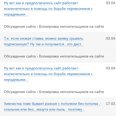
Ну вот как и предполагалось сайт работает
03.04
исключительно в помощь по борьбе перевозчиков с
нерадивыми...
Обсуждение сайта
›
Блокировка неплательщиков на сайте
Т.е. если низкая ставка, можно заявку срывать
03.04
подписанную? Ну так и получается , кто даст...
Обсуждение сайта
›
Блокировка неплательщиков на сайте
Ну вот как и предполагалось сайт работает
03.04
исключительно в помощь по борьбе перевозчиков с
нерадивыми...
Обсуждение сайта
›
Блокировка неплательщиков на сайте
Химчистка тоже бывает разная c потолком без потолка ,
17.02
спальник или без , мазута или пыль . поэтому...