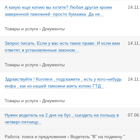
А какую еще копию вы хотите? Любая другая кроме
14.11
заверенной таможней -просто бумажка. Да не...
Товары и услуги
›
Документы
Запрос писать. Если у вас есть такое право. И если вам
14.11
ответят, в установленные законом...
Товары и услуги
›
Документы
Здравствуйте ! Коллеги , подскажите , есть у кого-нибудь
14.11
инфа , как из нашей таможни взять копию ГТД...
Товары и услуги
›
Документы
Нужен водитель на 2 дня на бус , сьездить на польшу в
07.06
четверг-пятницу...
Работа: поиск и предложения
›
Водитель "В" на подмену "