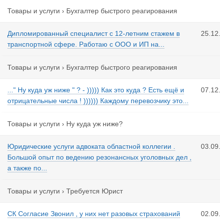
Товары и услуги
›
Бухгалтер быстрого реагирования
Дипломированный специалист с 12-летним стажем в
25.12
транспортной сфере. Работаю с ООО и ИП на...
Товары и услуги
›
Бухгалтер быстрого реагирования
..." Ну куда уж ниже " ? - ))))) Как это куда ? Есть ещё и
07.12
отрицательные числа ! )))))) Каждому перевозчику это...
Товары и услуги
›
Ну куда уж ниже?
Юридические услуги адвоката областной коллегии .
03.09
Большой опыт по ведению резонансных уголовных дел ,
а также по...
Товары и услуги
›
Требуется Юрист
СК Согласие Звонил , у них нет разовых страхований
02.09