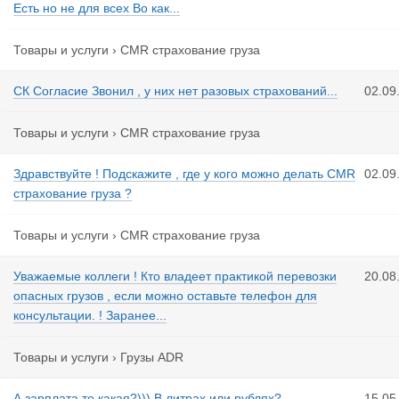
Есть но не для всех Во как...
Товары и услуги
›
CMR страхование груза
СК Согласие Звонил , у них нет разовых страхований...
02.09
Товары и услуги
›
CMR страхование груза
Здравствуйте ! Подскажите , где у кого можно делать CMR
02.09
страхование груза ?
Товары и услуги
›
CMR страхование груза
Уважаемые коллеги ! Кто владеет практикой перевозки
20.08
опасных грузов , если можно оставьте телефон для
консультации. ! Заранее...
Товары и услуги
›
Грузы ADR
А зарплата то какая?))) В литрах или рублях?
15.05