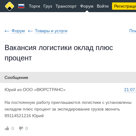
Торги
Груз
Транспорт
Форум
Войти
Регистрац
Форум
Товары и услуги
По
Вакансия логистики оклад плюс
процент
Сообщение
Юрий
из
ООО «ВЮРСТРАНС»
21.07
На постоянную работу приглашаются логистики с установлены
окладом плюс процент за экспедирование грузов звонить
89114521216 Юрий
0
0