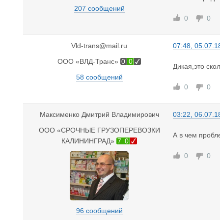
207 сообщений
0
0
Vld-trans@mail.ru
07:48, 05.07.1
ООО «ВЛД-Транс»
0
0
Дикая,это ско
58 сообщений
0
0
Максименко Дмитрий Владимирович
03:22, 06.07.1
ООО «СРОЧНЫЕ ГРУЗОПЕРЕВОЗКИ
А в чем пробл
КАЛИНИНГРАД»
7
0
0
0
96 сообщений