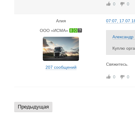
0
0
Алия
07:07, 17.07.1
ООО «ИСМА»
8
0
Александр
Куплю орга
Свяжитесь.
207 сообщений
0
0
Предыдущая