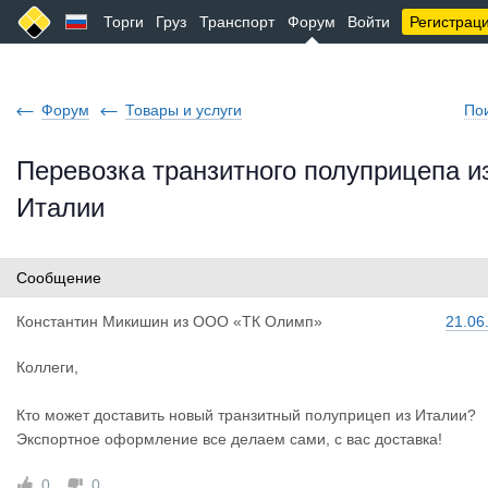
Торги
Груз
Транспорт
Форум
Войти
Регистрац
Форум
Товары и услуги
По
Перевозка транзитного полуприцепа и
Италии
Сообщение
Константин
Микишин
из
ООО «ТК Олимп»
21.06
Коллеги,
Кто может доставить новый транзитный полуприцеп из Италии?
Экспортное оформление все делаем сами, с вас доставка!
0
0