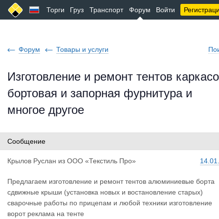
Торги
Груз
Транспорт
Форум
Войти
Регистрац
Форум
Товары и услуги
По
Изготовление и ремонт тентов каркас
бортовая и запорная фурнитура и
многое другое
Сообщение
Крылов Рус
лан
из
ООО «Текстиль Про»
14.01
Предлагаем изготовление и ремонт тентов алюминиевые борта
сдвижные крыши (установка новых и востановление старых)
сварочные работы по прицепам и любой техники изготовление
ворот реклама на тенте