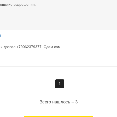
ешские разрешения.
8
й дозвол +79062379377. Сдам сам.
1
Всего нашлось – 3