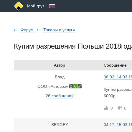
Мой груз
Форум
Товары и услуги
Купим разрешения Польши 2018год
Автор
Сообщение
Влад
08:02, 14.03.1
ООО «Автовоз»
0
0
Купим разреш
26 сообщений
6000р
0
0
SERGEY
04:17, 15.03.1