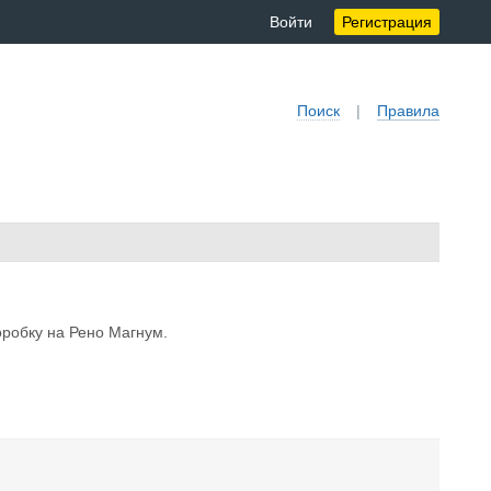
Войти
Регистрация
Поиск
|
Правила
оробку на Рено Магнум.