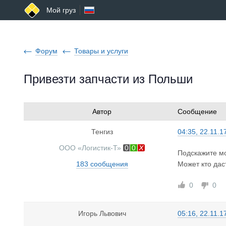
Мой груз
Форум
Товары и услуги
Привезти запчасти из Польши
Автор
Сообщение
Тенгиз
04:35, 22.11.1
ООО «Логистик-Т»
0
0
Подскажите мо
183 сообщения
Может кто дас
0
0
Игорь Львович
05:16, 22.11.1