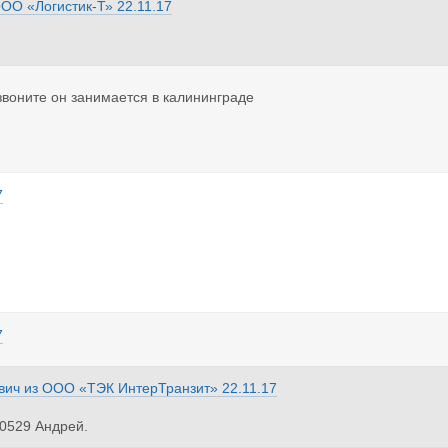
ОО «Логистик-Т»
22.11.17
воните он занимается в калининграде
7
7
вич
из
ООО «ТЭК ИнтерТранзит»
22.11.17
0529 Андрей.