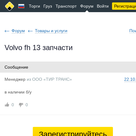
Торги
Груз
Транспорт
Форум
Войти
Регистрац
Форум
Товары и услуги
По
Volvo fh 13 запчасти
Сообщение
Менеджер
из
ООО «ТИР ТРАНС»
22.10
в наличии б/у
0
0
Зарегистрируйтесь