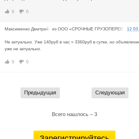
0
0
Максименко
Дмитрий
из
ООО «СРОЧНЫЕ ГРУЗОПЕРЕВ
12.03
Владимирович
ОЗКИ КАЛИНИНГРАД»
Не актуально. Уже 140руб в час = 3360руб в сутки, но объявлени
уже не актуально.
0
0
Предыдущая
Следующая
Всего нашлось – 3
Зарегистрируйтесь