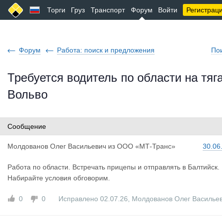
Торги
Груз
Транспорт
Форум
Войти
Регистрац
Форум
Работа: поиск и предложения
По
Требуется водитель по области на тяг
Вольво
Сообщение
Молдованов
Олег Васильевич
из
ООО «МТ-Транс»
30.06
Работа по области. Встречать прицепы и отправлять в Балтийск.
Набирайте условия обговорим.
0
0
Исправлено 02.07.26
,
Молдованов Олег Василье