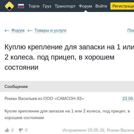
Торги
Груз
Транспорт
Форум
Войти
Регистрац
Форум
Товары и услуги
По
Куплю крепление для запаски на 1 ил
2 колеса. под прицеп, в хорошем
состоянии
Сообщение
Роман Васи
льев
из
ООО «САМСОН-92»
23.05
Куплю крепление для запаски на 1 или 2 колеса, под прицеп, в
хорошем состоянии
0
0
Исправлено 29.05.26
,
Роман Васил