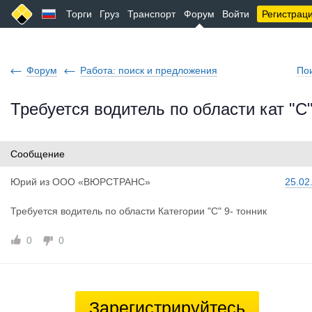
Торги
Груз
Транспорт
Форум
Войти
Регистрац
Форум
Работа: поиск и предложения
По
Требуется водитель по области кат "С
Сообщение
Юрий
из
ООО «ВЮРСТРАНС»
25.02
Требуется водитель по области Категории "С" 9- тонник
0
0
Зарегистрируйтесь