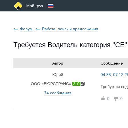
Мой груз
Форум
Работа: поиск и предложения
Требуется Водитель категория "СЕ"
Автор
Сообщение
Юрий
04:35, 07.12.2
ООО «ВЮРСТРАНС»
3
0
Требуется вод
74 сообщения
0
0