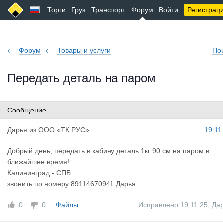
Торги
Груз
Транспорт
Форум
Войти
Регистрац
Форум
Товары и услуги
По
Передать деталь на паром
Сообщение
Дарья
из
ООО «ТК РУС»
19.11
Добрый день, передать в кабину деталь 1кг 90 см на паром в
ближайшее время!
Калининград - СПБ
звонить по номеру 89114670941 Дарья
0
0
Файлы
Исправлено 19.11.25
,
Да