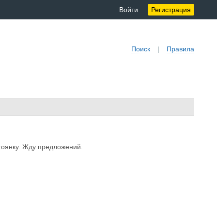
Войти
Регистрация
Поиск
|
Правила
стоянку. Жду предложений.