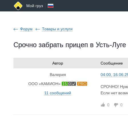
Мой груз
Форум
Товары и услуги
Срочно забрать прицеп в Усть-Луге
Автор
Сообщение
Валерия
04:00, 16.06.2
ООО «КАМИОН»
15
0
PRO
СРОЧНО! Нужно
11 сообщений
Если нет возм
0
0