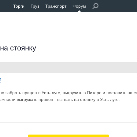
Торги
Груз
Транспорт
Форум
 на стоянку
5
 забрать прицеп в Усть-луге, выгрузить в Питере и поставить на 
ожности выгружать прицеп - выгнать на стоянку в Усть-луге.