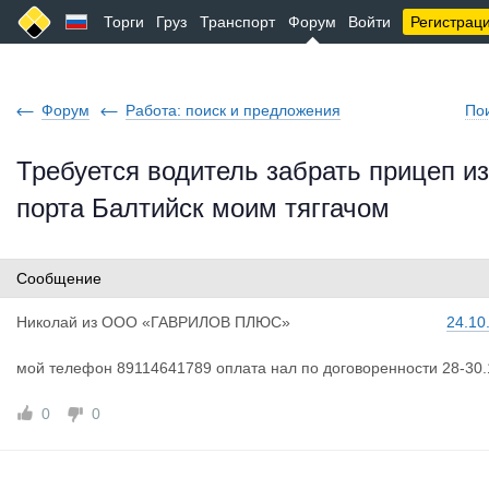
Торги
Груз
Транспорт
Форум
Войти
Регистрац
Форум
Работа: поиск и предложения
По
Требуется водитель забрать прицеп из
порта Балтийск моим тяггачом
Сообщение
Николай
из
ООО «ГАВРИЛОВ ПЛЮС»
24.10
мой телефон 89114641789 оплата нал по договоренности 28-30.
0
0