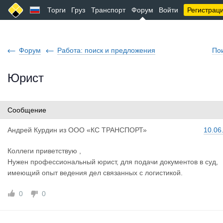
Торги
Груз
Транспорт
Форум
Войти
Регистрац
Форум
Работа: поиск и предложения
По
Юрист
Сообщение
Андрей Кур
дин
из
ООО «КС ТРАНСПОРТ»
10.06
Коллеги приветствую ,
Нужен профессиональный юрист, для подачи документов в суд,
имеющий опыт ведения дел связанных с логистикой.
0
0